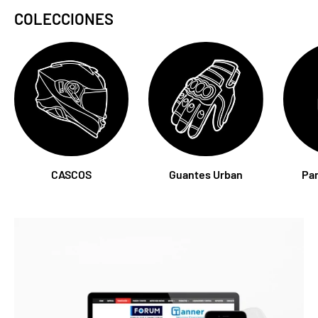
COLECCIONES
CASCOS
Guantes Urban
Pa