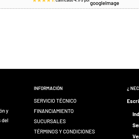
Calificado 4.7/5 por
INFORMACIÓN
¿ NEC
SERVICIO TÉCNICO
Escr
ón y
FINANCIAMIENTO
In
 del
SUCURSALES
Se
TÉRMINOS Y CONDICIONES
Ve