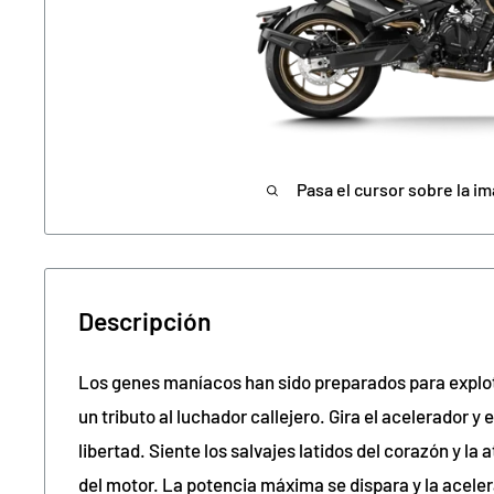
Pasa el cursor sobre la im
Descripción
Los genes maníacos han sido preparados para explot
un tributo al luchador callejero. Gira el acelerador y
libertad. Siente los salvajes latidos del corazón y l
del motor. La potencia máxima se dispara y la aceler