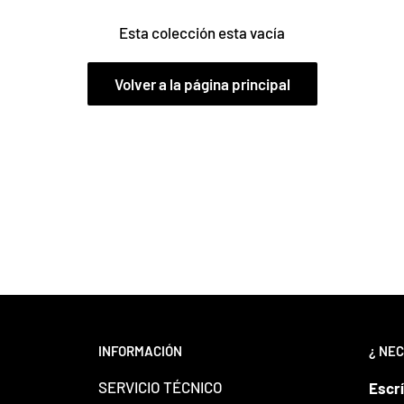
Esta colección esta vacía
Volver a la página principal
INFORMACIÓN
¿ NEC
SERVICIO TÉCNICO
Escr