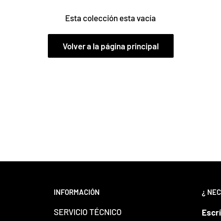
Esta colección esta vacía
Volver a la página principal
INFORMACIÓN
¿ NEC
SERVICIO TÉCNICO
Escr