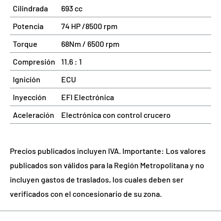
Cilindrada
693 cc
Potencia
74 HP /8500 rpm
Torque
68Nm / 6500 rpm
Compresión
11.6 : 1
Ignición
ECU
Inyección
EFI Electrónica
Aceleración
Electrónica con control crucero
Precios publicados incluyen IVA. Importante: Los valores
publicados son válidos para la Región Metropolitana y no
incluyen gastos de traslados, los cuales deben ser
verificados con el concesionario de su zona.