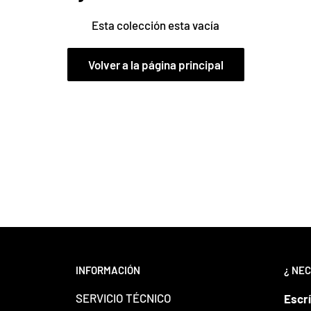
Esta colección esta vacía
Volver a la página principal
INFORMACIÓN
¿ NEC
SERVICIO TÉCNICO
Escr