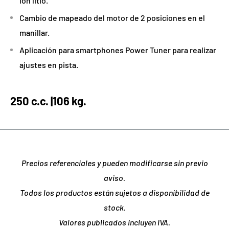
ion litio.
Cambio de mapeado del motor de 2 posiciones en el
manillar.
Aplicación para smartphones Power Tuner para realizar
ajustes en pista.
250 c.c. |
106 kg.
Precios referenciales y pueden modificarse sin previo
aviso.
Todos los productos están sujetos a disponibilidad de
stock.
Valores publicados incluyen IVA.