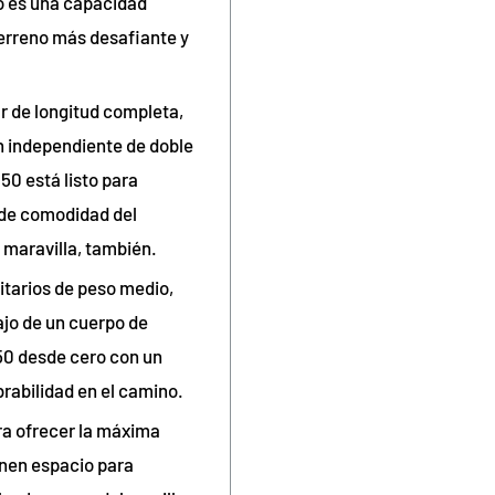
o es una capacidad
terreno más desafiante y
 de longitud completa,
ón independiente de doble
50 está listo para
o de comodidad del
 maravilla, también.
itarios de peso medio,
jo de un cuerpo de
0 desde cero con un
rabilidad en el camino.
ra ofrecer la máxima
enen espacio para