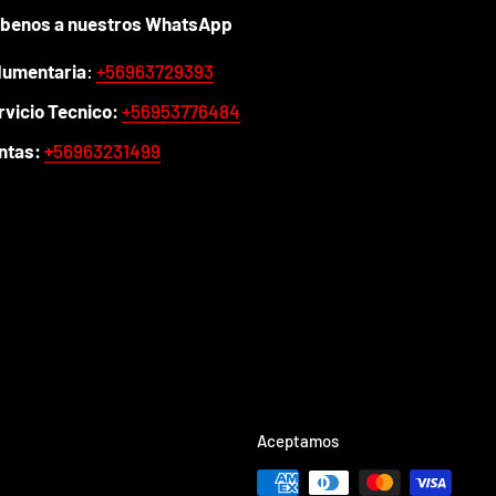
íbenos a nuestros WhatsApp
dumentaria
:
+56963729393
rvicio Tecnico:
+56953776484
ntas:
+
56963231499
Aceptamos