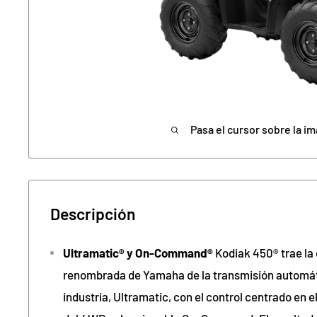
Pasa el cursor sobre la im
Descripción
Ultramatic® y On-Command®
Kodiak 450® trae l
renombrada de Yamaha de la transmisión automát
industria, Ultramatic, con el control centrado en e