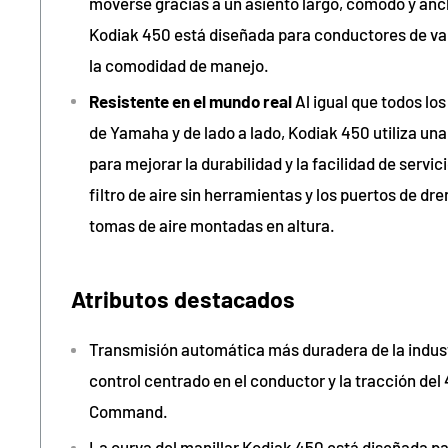
moverse gracias a un asiento largo, cómodo y anch
Kodiak 450 está diseñada para conductores de va
la comodidad de manejo.
Resistente en el mundo real
Al igual que todos lo
de Yamaha y de lado a lado, Kodiak 450 utiliza un
para mejorar la durabilidad y la facilidad de servic
filtro de aire sin herramientas y los puertos de dre
tomas de aire montadas en altura.
Atributos destacados
Transmisión automática más duradera de la industr
control centrado en el conductor y la tracción de
Command.
La curva del manillar Kodiak 450 está diseñada p