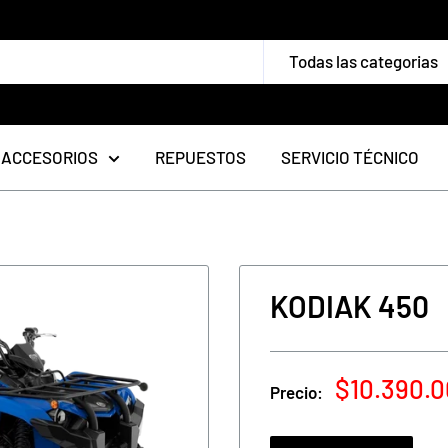
Todas las categorias
ACCESORIOS
REPUESTOS
SERVICIO TÉCNICO
KODIAK 450
Precio
$10.390.
Precio:
de
venta