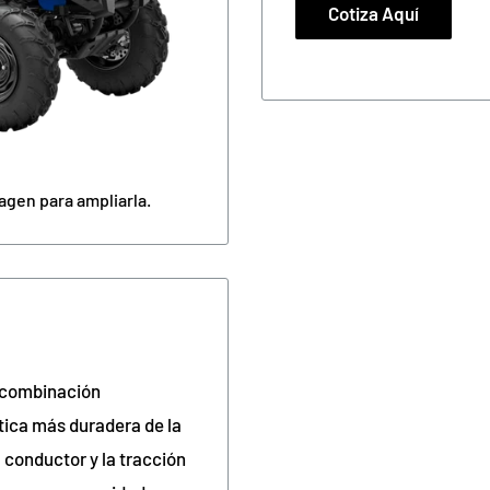
Cotiza Aquí
agen para ampliarla.
a combinación
ica más duradera de la
l conductor y la tracción