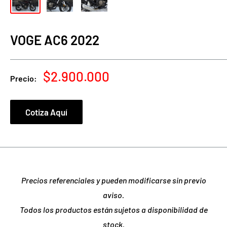
VOGE AC6 2022
Precio
$2.900.000
Precio:
de
venta
Cotiza Aquí
Precios referenciales y pueden modificarse sin previo
aviso.
Todos los productos están sujetos a disponibilidad de
stock.