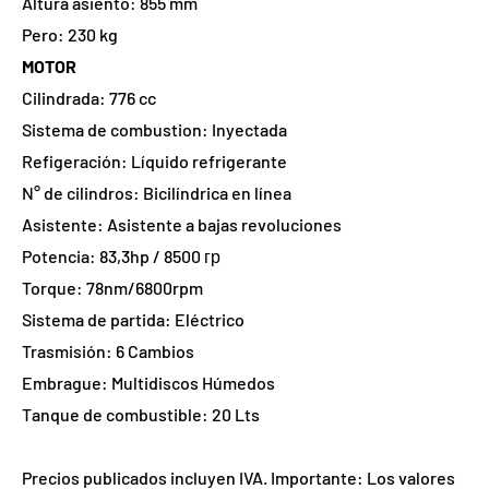
Altura asiento:
855 mm
Pero: 230 kg
MOTOR
Cilindrada:
776 cc
Sistema de combustion:
Inyectada
Refigeración:
Líquido refrigerante
N° de cilindros:
Bicilíndrica en línea
Asistente:
Asistente a bajas revoluciones
Potencia:
83,3hp / 8500 гр
Torque:
78nm/6800rpm
Sistema de partida:
Eléctrico
Trasmisión:
6 Cambios
Embrague:
Multidiscos Húmedos
Tanque de combustible: 20 Lts
Precios publicados incluyen IVA. Importante: Los valores