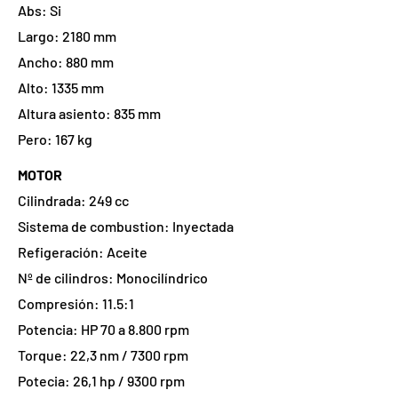
Abs: Si
Largo: 2180 mm
Ancho: 880 mm
Alto: 1335 mm
Altura asiento: 835 mm
Pero: 167 kg
MOTOR
Cilindrada: 249 cc
Sistema de combustion: Inyectada
Refigeración: Aceite
Nº de cilindros: Monocilíndrico
Compresión: 11.5:1
Potencia: HP 70 a 8.800 rpm
Torque: 22,3 nm / 7300 rpm
Potecia: 26,1 hp / 9300 rpm