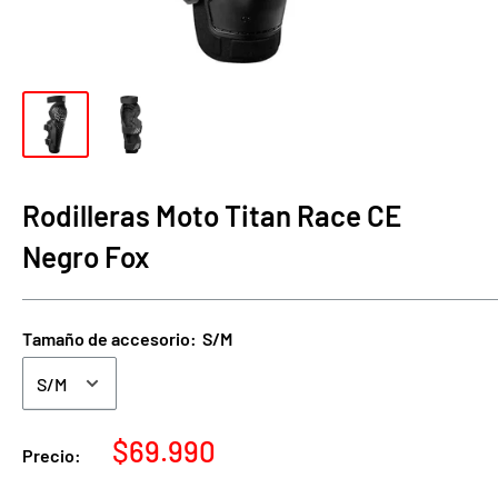
Rodilleras Moto Titan Race CE
Negro Fox
Tamaño de accesorio:
S/M
Precio
$69.990
Precio:
de