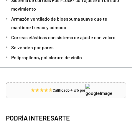
Sistema de correas Posi-Lock® con ajuste en un solo
movimiento
Armazón ventilado de bioespuma suave que te
mantiene fresco y cómodo
Correas elásticas con sistema de ajuste con velcro
Se venden por pares
Polipropileno, policloruro de vinilo
Calificado 4.7/5 por
PODRÍA INTERESARTE