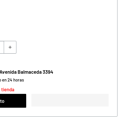
n Avenida Balmaceda 3394
o en 24 horas
 tienda
ito