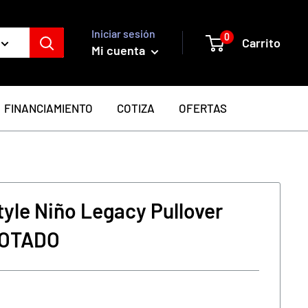
Iniciar sesión
0
Carrito
Mi cuenta
FINANCIAMIENTO
COTIZA
OFERTAS
tyle Niño Legacy Pullover
GOTADO