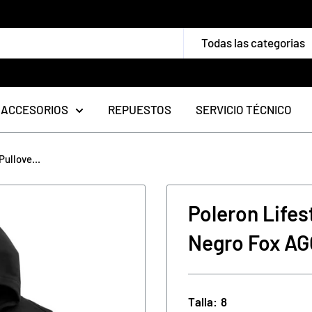
Todas las categorias
ACCESORIOS
REPUESTOS
SERVICIO TÉCNICO
ullove...
Poleron Lifes
Negro Fox A
Talla:
8