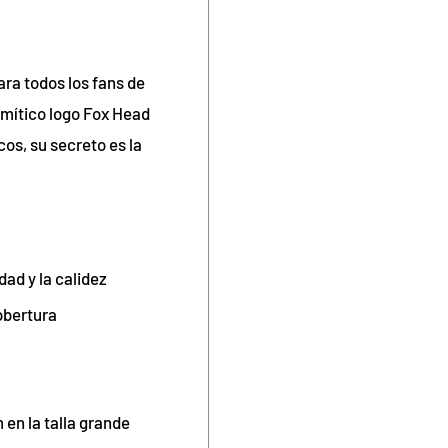
ra todos los fans de
 mítico logo Fox Head
cos, su secreto es la
dad y la calidez
obertura
 en la talla grande