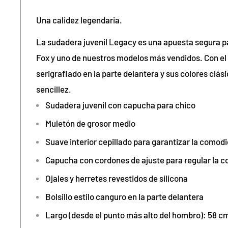
Una calidez legendaria.
La sudadera juvenil Legacy es una apuesta segura pa
Fox
y uno de nuestros modelos más vendidos. Con el
serigrafiado en la parte delantera y sus colores clási
sencillez.
Sudadera juvenil con capucha para chico
Muletón de grosor medio
Suave interior cepillado para garantizar la comodi
Capucha con cordones de ajuste para regular la c
Ojales y herretes revestidos de silicona
Bolsillo estilo canguro en la parte delantera
Largo (desde el punto más alto del hombro): 58 cm