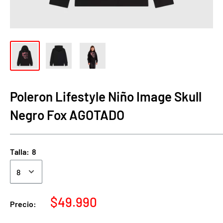
Poleron Lifestyle Niño Image Skull
Negro Fox AGOTADO
Talla:
8
Precio
$49.990
Precio:
de