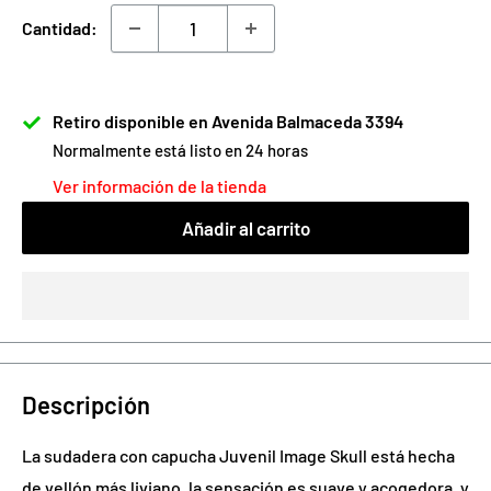
venta
Cantidad:
Retiro disponible en Avenida Balmaceda 3394
Normalmente está listo en 24 horas
Ver información de la tienda
Añadir al carrito
Descripción
La sudadera con capucha Juvenil Image Skull está hecha
de vellón más liviano, la sensación es suave y acogedora, y