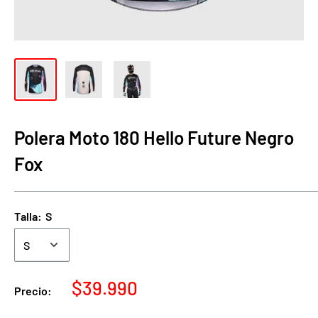
Polera Moto 180 Hello Future Negro
Fox
Talla:
S
Precio
$39.990
Precio:
de