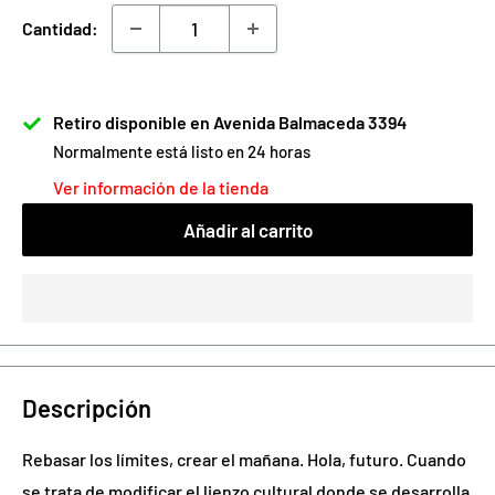
venta
Cantidad:
Retiro disponible en Avenida Balmaceda 3394
Normalmente está listo en 24 horas
Ver información de la tienda
Añadir al carrito
Descripción
Rebasar los límites, crear el mañana. Hola, futuro. Cuando
se trata de modificar el lienzo cultural donde se desarrolla