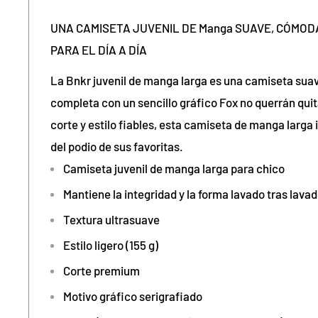
UNA CAMISETA JUVENIL DE
Manga
SUAVE, CÓMODA
PARA EL DÍA A DÍA
La Bnkr juvenil de manga larga es una camiseta sua
completa con un sencillo gráfico
Fox
no querrán quit
corte y estilo fiables, esta camiseta de manga larga i
del podio de sus favoritas.
Camiseta juvenil de manga larga para chico
Mantiene la integridad y la forma lavado tras lava
Textura ultrasuave
Estilo ligero (155 g)
Corte premium
Motivo gráfico serigrafiado