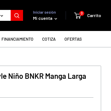
Iniciar sesión
0
Carrito
Mi cuenta
FINANCIAMIENTO
COTIZA
OFERTAS
tyle Niño BNKR Manga Larga