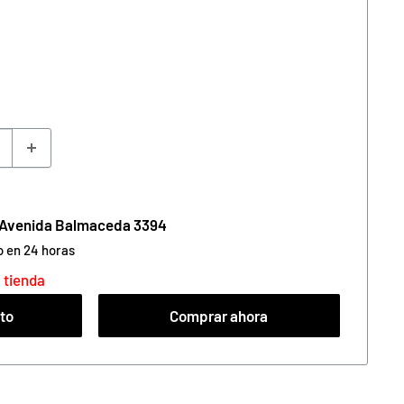
n Avenida Balmaceda 3394
o en 24 horas
 tienda
ito
Comprar ahora