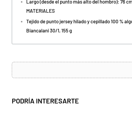
Largo (desde el punto más alto del hombro): 76 cm 
MATERIALES
Tejido de punto jersey hilado y cepillado 100 % al
Biancalani 30/1, 155 g
PODRÍA INTERESARTE