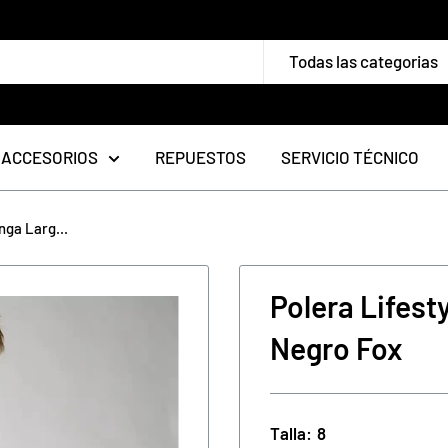
Todas las categorias
ACCESORIOS
REPUESTOS
SERVICIO TÉCNICO
nga Larg...
Polera Lifes
Negro Fox
Talla:
8