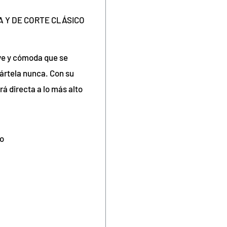
 Y DE CORTE CLÁSICO
ve y cómoda que se
ártela nunca. Con su
rá directa a lo más alto
do