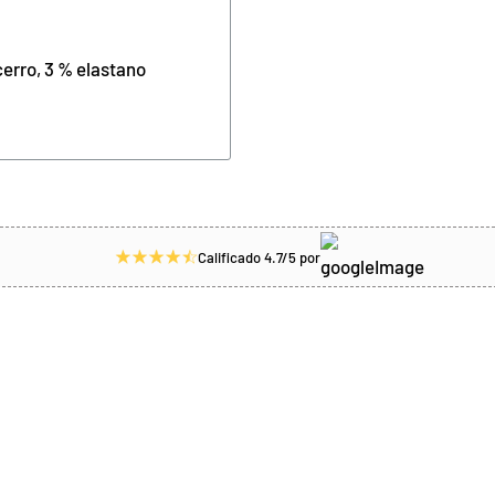
ecerro, 3 % elastano
Calificado 4.7/5 por