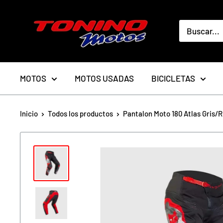
Ir
toninomotoschile
directamente
al
contenido
MOTOS
MOTOS USADAS
BICICLETAS
Inicio
Todos los productos
Pantalon Moto 180 Atlas Gris/R