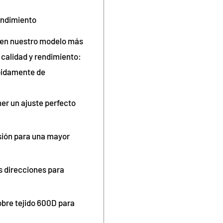
endimiento
do en nuestro modelo más
calidad y rendimiento:
ápidamente de
er un ajuste perfecto
asión para una mayor
s direcciones para
obre tejido 600D para