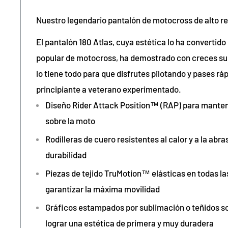
Nuestro legendario pantalón de motocross de alto r
El pantalón 180 Atlas, cuya estética lo ha converti
popular de motocross, ha demostrado con creces su 
lo tiene todo para que disfrutes pilotando y pases r
principiante a veterano experimentado.
Diseño Rider Attack Position™ (RAP) para manten
sobre la
moto
Rodilleras
de cuero resistentes al calor y a la abr
durabilidad
Piezas de tejido TruMotion™ elásticas en todas la
garantizar la máxima movilidad
Gráficos estampados por sublimación o teñidos s
lograr una estética de primera y muy duradera