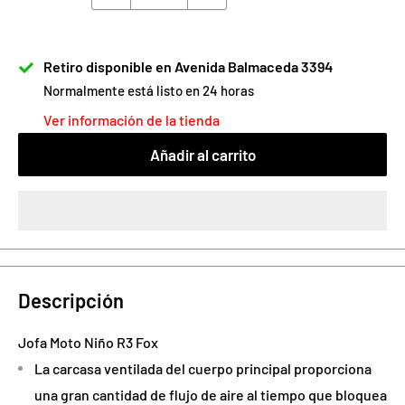
Retiro disponible en Avenida Balmaceda 3394
Normalmente está listo en 24 horas
Ver información de la tienda
Añadir al carrito
Descripción
Jofa Moto
Niño R3
Fox
La carcasa ventilada del cuerpo principal proporciona
una gran cantidad de flujo de aire al tiempo que bloquea