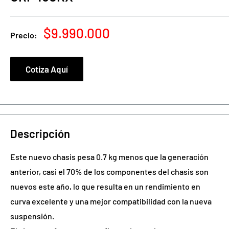
Precio
$9.990.000
Precio:
de
venta
Cotiza Aquí
Descripción
Este nuevo chasis pesa 0.7 kg menos que la generación
anterior, casi el 70% de los componentes del chasis son
nuevos este año, lo que resulta en un rendimiento en
curva excelente y una mejor compatibilidad con la nueva
suspensión.