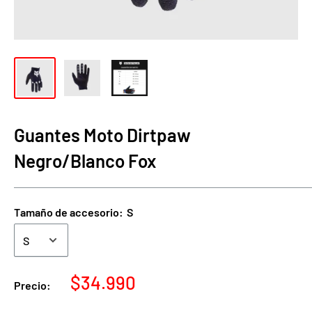
Guantes Moto Dirtpaw
Negro/Blanco Fox
Tamaño de accesorio:
S
Precio
$34.990
Precio:
de