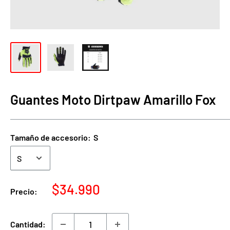
Guantes Moto Dirtpaw Amarillo Fox
Tamaño de accesorio:
S
Precio
$34.990
Precio:
de
venta
Cantidad: