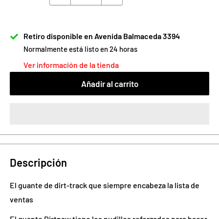
Retiro disponible en Avenida Balmaceda 3394
Normalmente está listo en 24 horas
Ver información de la tienda
Añadir al carrito
Descripción
El guante de dirt-track que siempre encabeza la lista de
ventas
El guante Dirtpaw tiene los nudillos reforzados para hacer