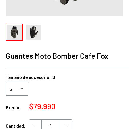
Guantes Moto Bomber Cafe Fox
Tamaño de accesorio:
S
Precio
$79.990
Precio:
de
venta
Cantidad: