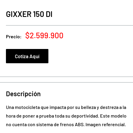
GIXXER 150 DI
Precio
$2.599.900
Precio:
de
venta
Cotiza Aquí
Descripción
Una motocicleta que impacta por su belleza y destreza a la
hora de poner a prueba toda su deportividad. Este modelo
no cuenta con sistema de frenos ABS. Imagen referencial.