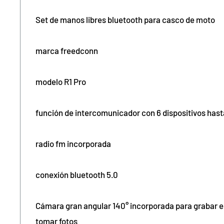
Set de manos libres bluetooth para casco de moto
marca freedconn
modelo R1 Pro
función de intercomunicador con 6 dispositivos has
radio fm incorporada
conexión bluetooth 5.0
Cámara gran angular 140° incorporada para grabar
tomar fotos