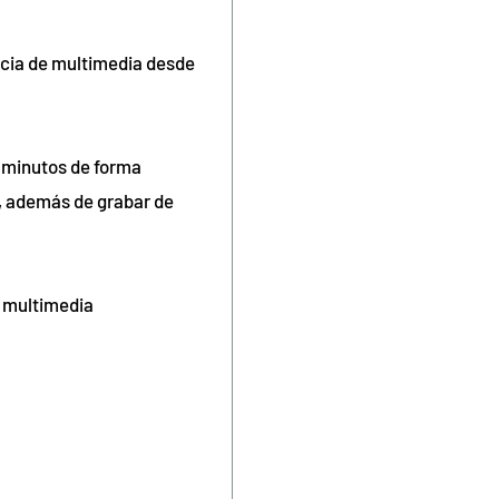
encia de multimedia desde
3 minutos de forma
, además de grabar de
o multimedia