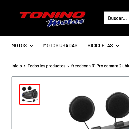
Ir
toninomotoschile
directamente
al
contenido
MOTOS
MOTOS USADAS
BICICLETAS
Inicio
Todos los productos
freedconn R1 Pro camara 2k blu