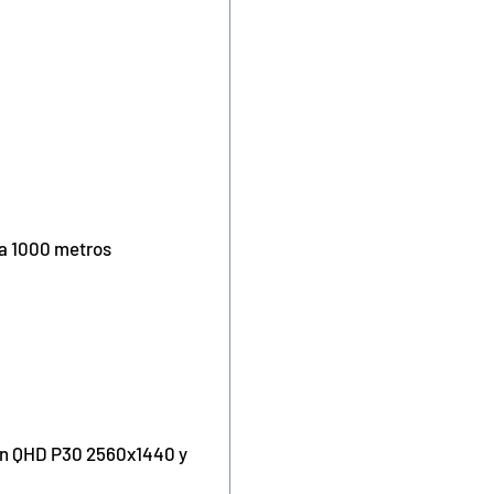
ta 1000 metros
 en QHD P30 2560x1440 y