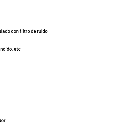
lado con filtro de ruido
ndido, etc
dor