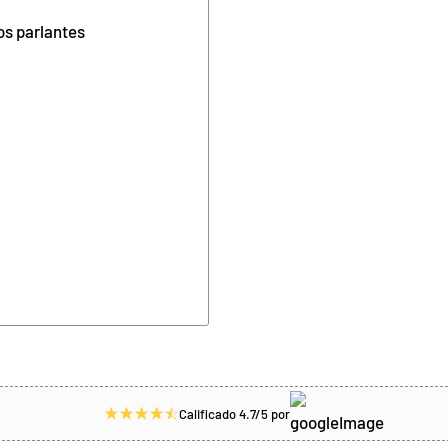
os parlantes
Calificado 4.7/5 por