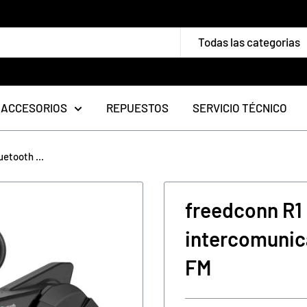
Todas las categorias
ACCESORIOS
REPUESTOS
SERVICIO TÉCNICO
etooth ...
freedconn R1
intercomunic
FM