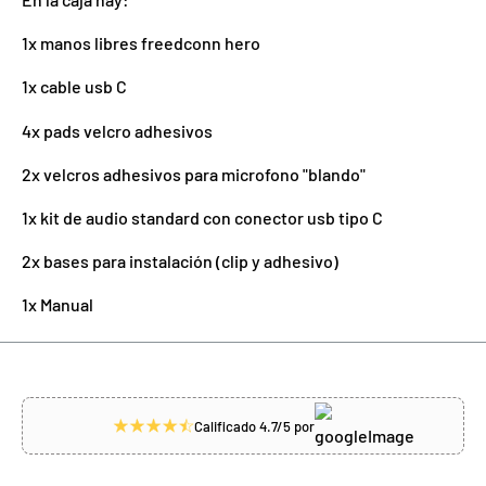
1x manos libres freedconn hero
1x cable usb C
4x pads velcro adhesivos
2x velcros adhesivos para microfono "blando"
1x kit de audio standard con conector usb tipo C
2x bases para instalación (clip y adhesivo)
1x Manual
Calificado 4.7/5 por