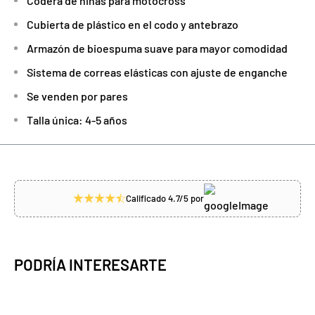
Codera de niñas para motocross
Cubierta de plástico en el codo y antebrazo
Armazón de bioespuma suave para mayor comodidad
Sistema de correas elásticas con ajuste de enganche
Se venden por pares
Talla única: 4-5 años
Calificado 4.7/5 por
PODRÍA INTERESARTE