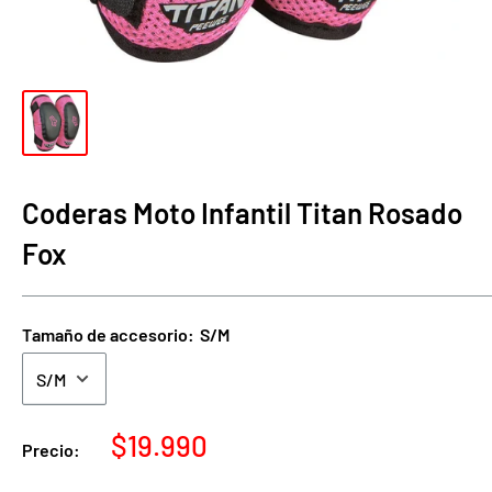
Coderas Moto Infantil Titan Rosado
Fox
Tamaño de accesorio:
S/M
Precio
$19.990
Precio:
de