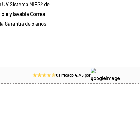
n UV Sistema MIPS® de
aíble y lavable Correa
lla Garantía de 5 años,
Calificado 4.7/5 por