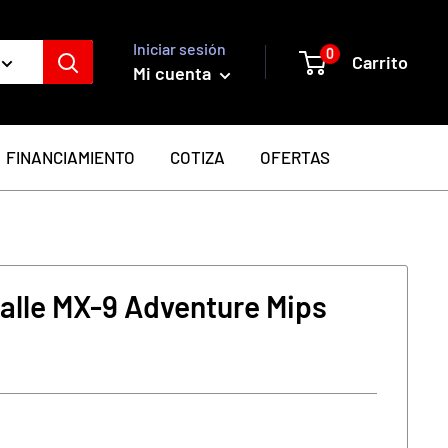
Iniciar sesión
0
Carrito
Mi cuenta
FINANCIAMIENTO
COTIZA
OFERTAS
alle MX-9 Adventure Mips