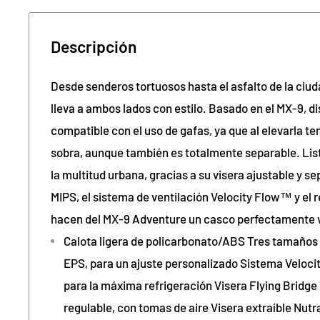
Descripción
Desde senderos tortuosos hasta el asfalto de la ciud
lleva a ambos lados con estilo. Basado en el MX-9, d
compatible con el uso de gafas, ya que al elevarla 
sobra, aunque también es totalmente separable. Lis
la multitud urbana, gracias a su visera ajustable y s
MIPS, el sistema de ventilación Velocity Flow™ y el 
hacen del MX-9 Adventure un casco perfectamente v
Calota ligera de policarbonato/ABS Tres tamaños 
EPS, para un ajuste personalizado Sistema Veloci
para la máxima refrigeración Visera Flying Brid
regulable, con tomas de aire Visera extraíble Nut