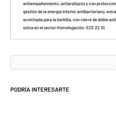
antiempañamiento, antiarañazos y con protecció
gestión de la energía Interior antibacteriano, extr
acolchada para la barbilla, con cierre de doble ani
única en el sector Homologación: ECE 22.10
PODRÍA INTERESARTE