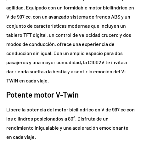
agilidad. Equipado con un formidable motor bicilíndrico en
V de 997 cc, con un avanzado sistema de frenos ABS y un
conjunto de características modernas que incluyen un
tablero TFT digital, un control de velocidad crucero y dos
modos de conducción, ofrece una experiencia de
conducción sin igual. Con un amplio espacio para dos
pasajeros y una mayor comodidad, la C1002V te invita a
dar rienda suelta a la bestia y a sentir la emoción del V-
TWIN en cada viaje.
Potente motor V-Twin
Libere la potencia del motor bicilíndrico en V de 997 cc con
los cilindros posicionados a 80°. Disfruta de un
rendimiento inigualable y una aceleración emocionante
en cada viaje.