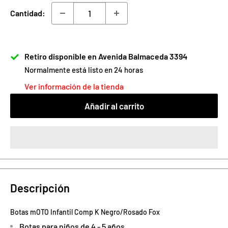
venta
Cantidad:
Retiro disponible en Avenida Balmaceda 3394
Normalmente está listo en 24 horas
Ver información de la tienda
Añadir al carrito
Descripción
Botas mOTO
Infantil Comp K Negro/Rosado
Fox
Botas para
niños
de 4 - 5 años