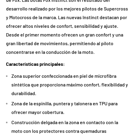
desarrollo realizado por los mejores pilotos de Supercross
y Motocross de la marca. Las nuevas Instinct destacan por
ofrecer altos niveles de confort, sensibilidad y ajuste.
Desde el primer momento ofrecen un gran confort y una
gran libertad de movimientos, permitiendo al piloto
concentrarse en la conducción de la moto.
Características principales:
Zona superior confeccionada en piel de microfibra
sintética que proporciona máximo confort, flexibilidad y
durabilidad.
Zona de la espinilla, puntera y talonera en TPU para
ofrecer mayor cobertura.
Construcción delgada en la zona en contacto con la
moto con los protectores contra quemaduras